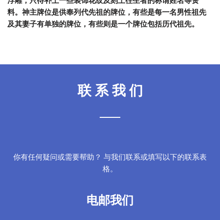
浮雕，只待补上一些装饰花纹及刻上往生者的称谓姓名等资
料。神主牌位是供奉列代先祖的牌位，有些是每一名男性祖先
及其妻子有单独的牌位，有些则是一个牌位包括历代祖先。
联 系 我 们
你有任何疑问或需要帮助？ 与我们联系或填写以下的联系表
格。
电邮我们